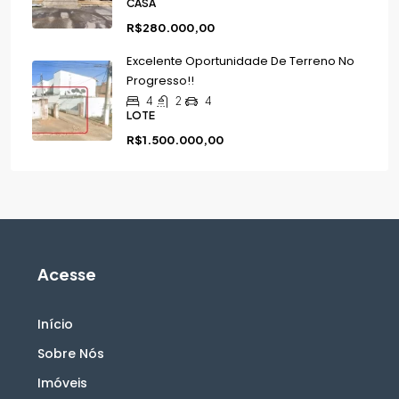
CASA
R$280.000,00
Excelente Oportunidade De Terreno No
Progresso!!
4
2
4
LOTE
R$1.500.000,00
Acesse
Início
Sobre Nós
Imóveis