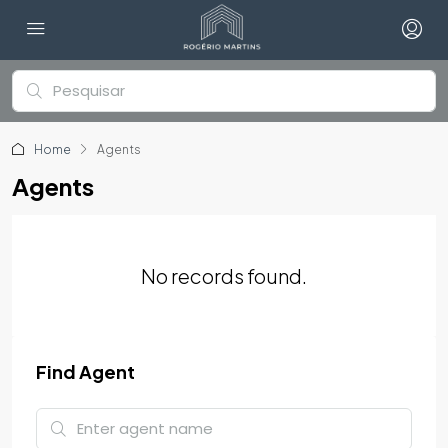
Home
Agents
Agents
No records found.
Find Agent