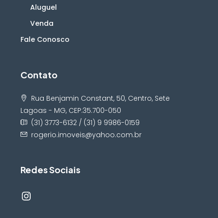
Aluguel
Venda
Fale Conosco
Contato
Rua Benjamin Constant, 50, Centro, Sete
Lagoas - MG, CEP:35.700-050
(31) 3773-6132 / (31) 9 9986-0159
rogerio.imoveis@yahoo.com.br
Redes Sociais