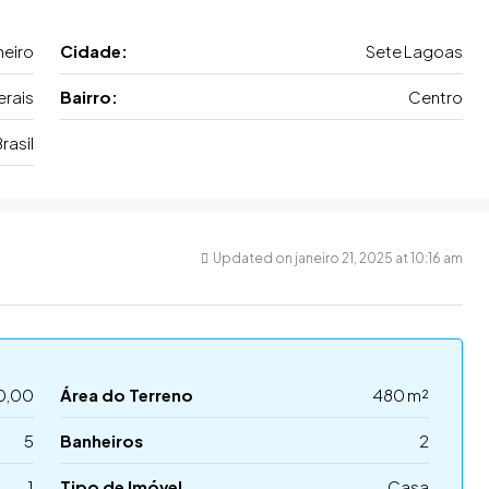
heiro
Cidade:
Sete Lagoas
erais
Bairro:
Centro
rasil
Updated on janeiro 21, 2025 at 10:16 am
0,00
Área do Terreno
480 m²
5
Banheiros
2
1
Tipo de Imóvel
Casa