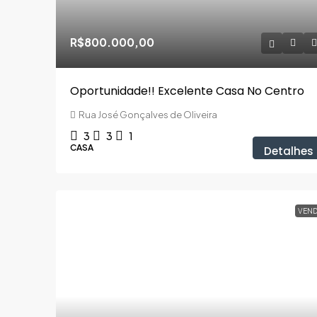
R$800.000,00
Oportunidade!! Excelente Casa No Centro
Rua José Gonçalves de Oliveira
3
3
1
CASA
Detalhes
VEND