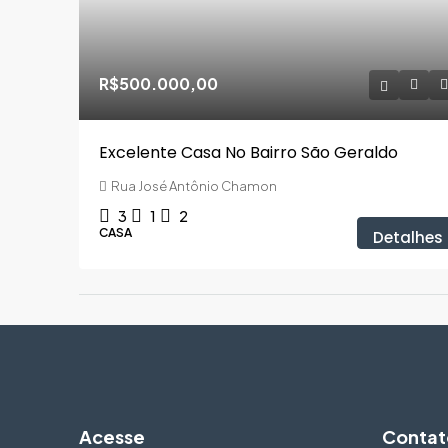
R$500.000,00
Excelente Casa No Bairro São Geraldo
Rua José Antônio Chamon
3
1
2
CASA
Detalhes
Acesse
Contat