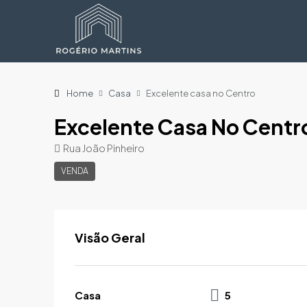
Home
Casa
Excelente casa no Centro
Excelente Casa No Centr
Rua João Pinheiro
VENDA
Visão Geral
Casa
5