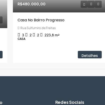
R$480.000,00
Casa No Bairro Progresso
Rua Sulfumiro de Freitas
3
2
2
223,8
m²
CASA
Detalhes
Redes Sociais
o