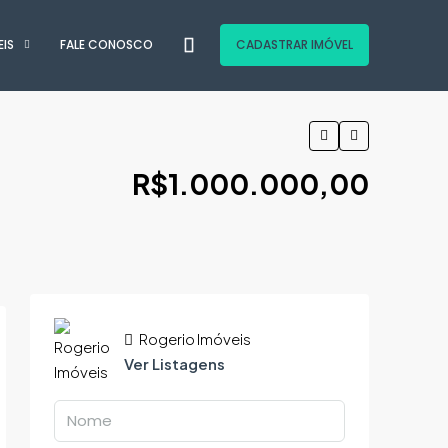
EIS
FALE CONOSCO
CADASTRAR IMÓVEL
R$1.000.000,00
Rogerio Imóveis
Ver Listagens