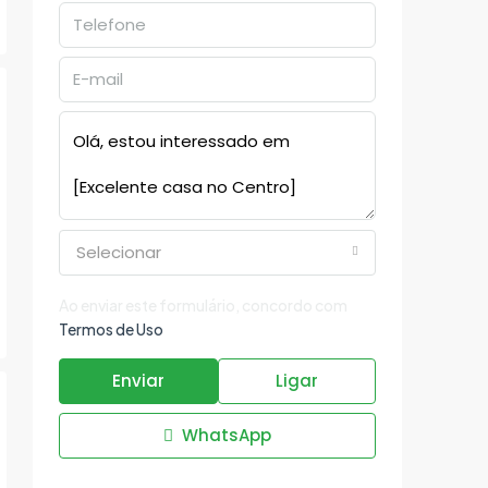
Selecionar
Ao enviar este formulário, concordo com
Termos de Uso
Enviar
Ligar
WhatsApp