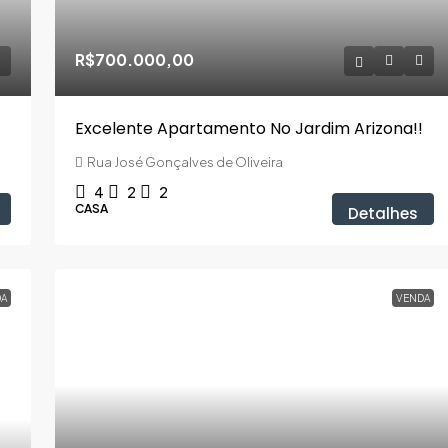
R$700.000,00
Excelente Apartamento No Jardim Arizona!!
Rua José Gonçalves de Oliveira
4
2
2
CASA
Detalhes
A
VENDA