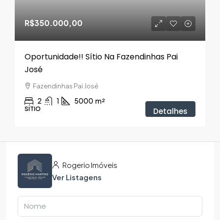
R$350.000,00
Oportunidade!! Sítio Na Fazendinhas Pai
José
Fazendinhas Pai José
2
1
5000
m²
SÍTIO
Detalhes
Rogerio Imóveis
Ver Listagens