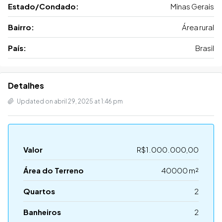
Estado/Condado:
Minas Gerais
Bairro:
Área rural
País:
Brasil
Detalhes
Updated on abril 29, 2025 at 1:46 pm
Valor
R$1.000.000,00
Área do Terreno
40000 m²
Quartos
2
Banheiros
2