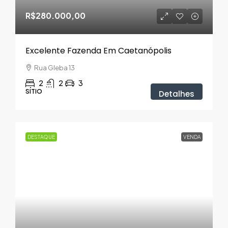
R$280.000,00
Excelente Fazenda Em Caetanópolis
Rua Gleba 13
2
2
3
SÍTIO
Detalhes
DESTAQUE
VENDA