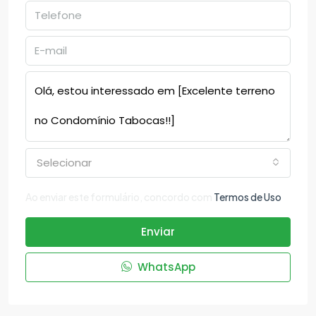
Selecionar
Ao enviar este formulário, concordo com
Termos de Uso
Enviar
WhatsApp