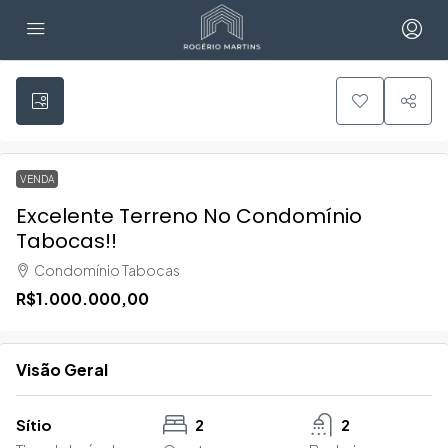
VENDA
Excelente Terreno No Condomínio
Tabocas!!
Condomínio Tabocas
R$1.000.000,00
Visão Geral
Sítio
2
2