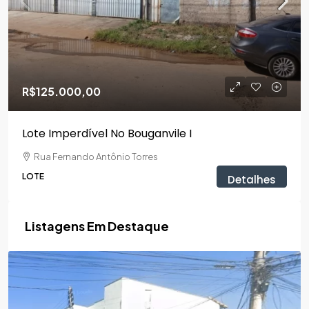
R$125.000,00
Lote Imperdível No Bouganvile I
Rua Fernando Antônio Torres
LOTE
Detalhes
Listagens Em Destaque