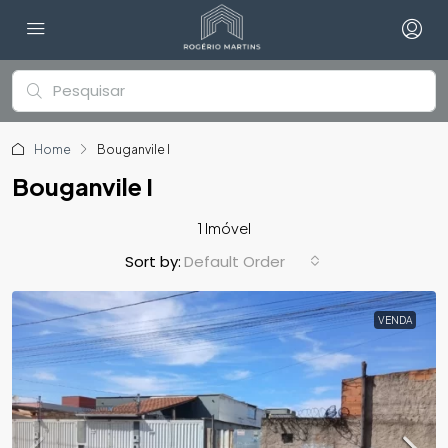
Home
Bouganvile I
Bouganvile I
1 Imóvel
Default Order
Sort by:
VENDA