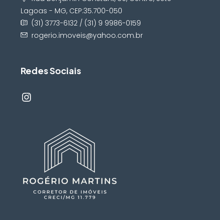
Lagoas - MG, CEP:35.700-050
(31) 3773-6132 / (31) 9 9986-0159
rogerio.imoveis@yahoo.com.br
Redes Sociais