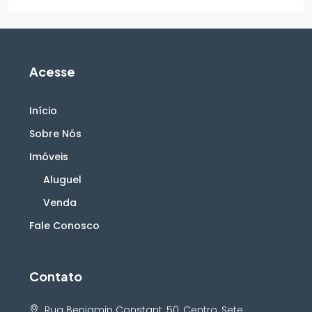
Acesse
Início
Sobre Nós
Imóveis
Aluguel
Venda
Fale Conosco
Contato
Rua Benjamin Constant, 50, Centro, Sete