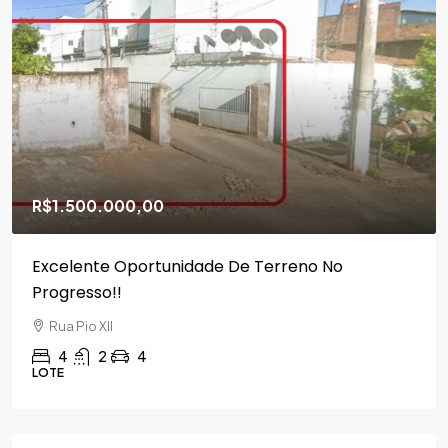
R$1.500.000,00
Excelente Oportunidade De Terreno No
Progresso!!
Rua Pio XII
4
2
4
LOTE