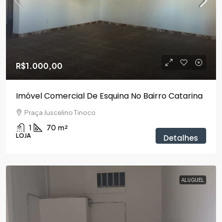
R$1.000,00
Imóvel Comercial De Esquina No Bairro Catarina
Praça Juscelino Tinoco
1
70
m²
LOJA
Detalhes
ALUGUEL