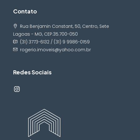
Contato
Rua Benjamin Constant, 50, Centro, Sete
Lagoas - MG, CEP:35.700-050
(31) 3773-6132 / (31) 9 9986-0159
rogerio.imoveis@yahoo.com.br
Redes Sociais