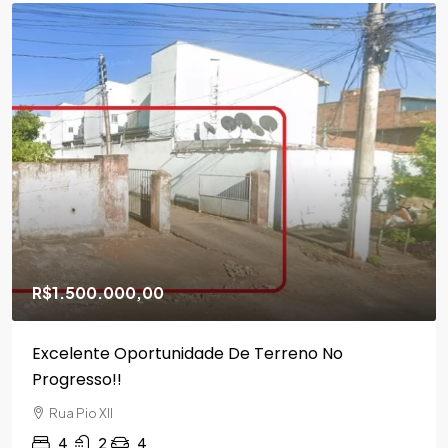
R$1.500.000,00
Excelente Oportunidade De Terreno No
Progresso!!
Rua Pio XII
4
2
4