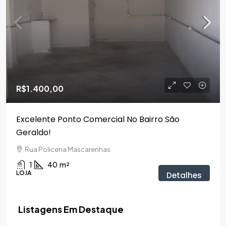
R$1.400,00
Excelente Ponto Comercial No Bairro São
Geraldo!
Rua Policena Mascarenhas
1
40
m²
LOJA
Detalhes
Listagens Em Destaque