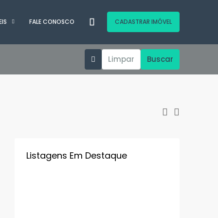
EIS
FALE CONOSCO
CADASTRAR IMÓVEL
Limpar
Buscar
Listagens Em Destaque