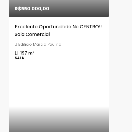
R$550.000,00
Excelente Oportunidade No CENTRO!!
Sala Comercial
Edifício Márcio Paulino
197
m²
SALA