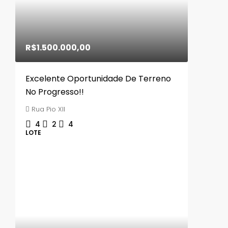
R$1.500.000,00
Excelente Oportunidade De Terreno
No Progresso!!
Rua Pio XII
4
2
4
LOTE