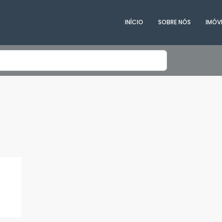
INÍCIO
SOBRE NÓS
IMÓV