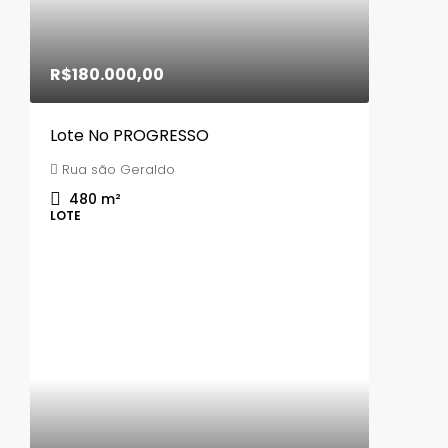
R$180.000,00
Lote No PROGRESSO
Rua são Geraldo
480
m²
LOTE