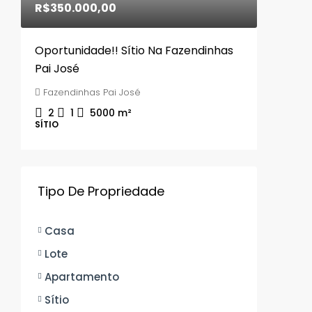
R$350.000,00
Oportunidade!! Sítio Na Fazendinhas
Pai José
Fazendinhas Pai José
2
1
5000
m²
SÍTIO
Tipo De Propriedade
Casa
Lote
Apartamento
Sítio