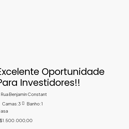
Excelente Oportunidade
Para Investidores!!
Rua Benjamin Constant
Camas:
3
Banho:
1
asa
$1.500.000,00