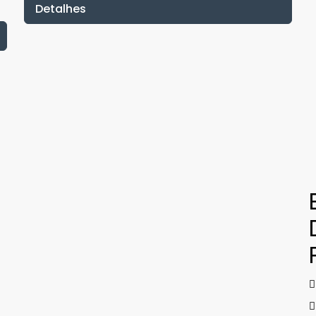
Detalhes