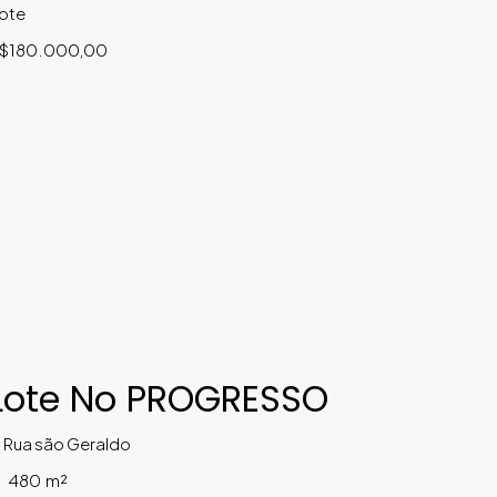
ote
$180.000,00
Lote No PROGRESSO
Rua são Geraldo
480
m²