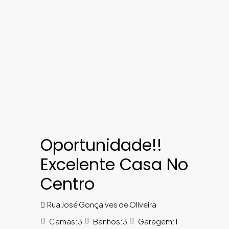
Oportunidade!!
Excelente Casa No
Centro
Rua José Gonçalves de Oliveira
Camas:
3
Banhos:
3
Garagem:
1