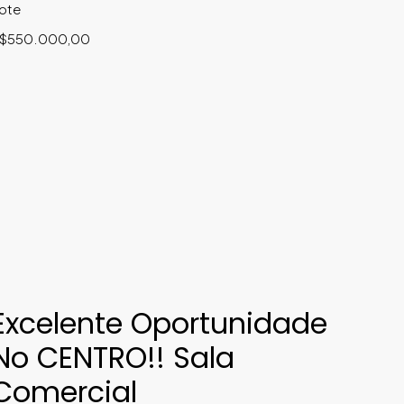
ote
$550.000,00
Excelente Oportunidade
No CENTRO!! Sala
Comercial