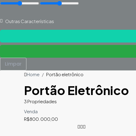
Outras Características
Limpar
Home
Portão eletrônico
Portão Eletrônico
3 Propriedades
Venda
R$800.000,00