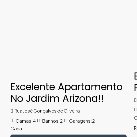
Excelente Apartamento
No Jardim Arizona!!
Rua José Gonçalves de Oliveira
C
Camas:
4
Banhos:
2
Garagens:
2
R
Casa