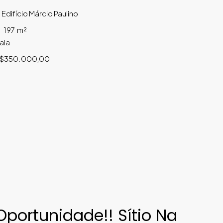
Edifício Márcio Paulino
197
m²
ala
$350.000,00
Oportunidade!! Sítio Na