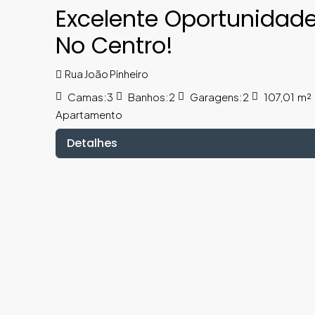
Excelente Oportunidad
No Centro!
Rua João Pinheiro
Camas:
3
Banhos:
2
Garagens:
2
107,01
m²
Apartamento
Detalhes