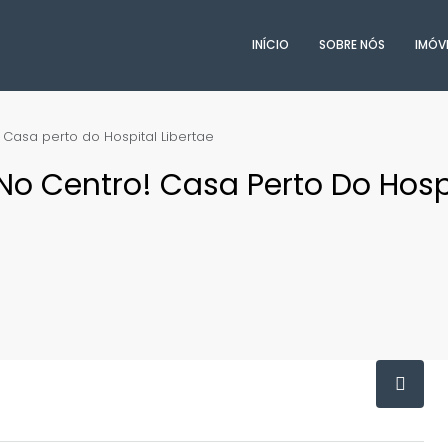
INÍCIO
SOBRE NÓS
IMÓV
 Casa perto do Hospital Libertae
No Centro! Casa Perto Do Hosp