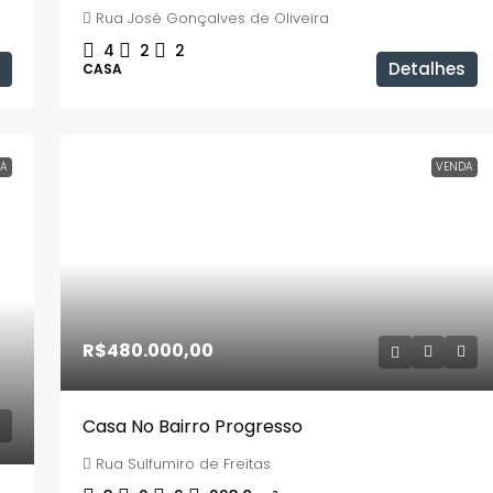
Rua José Gonçalves de Oliveira
4
2
2
Detalhes
CASA
A
VENDA
R$480.000,00
Casa No Bairro Progresso
Rua Sulfumiro de Freitas