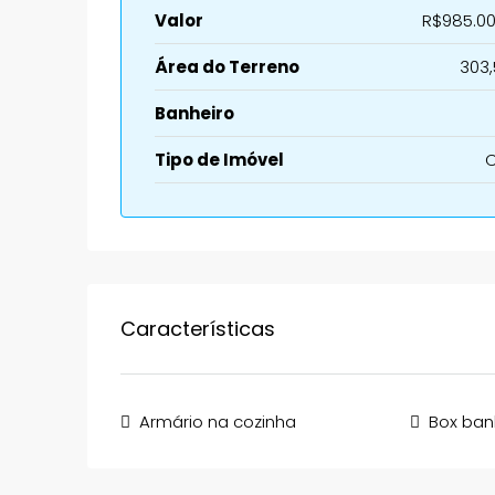
Valor
R$985.00
Área do Terreno
303,
Banheiro
Tipo de Imóvel
Características
Armário na cozinha
Box ban