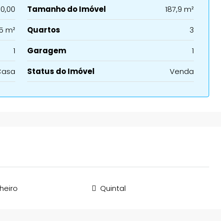
0,00
Tamanho do Imóvel
187,9 m²
5 m²
Quartos
3
1
Garagem
1
Casa
Status do Imóvel
Venda
heiro
Quintal