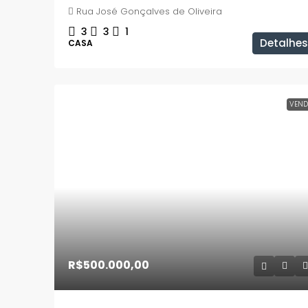
Rua José Gonçalves de Oliveira
3
3
1
Detalhes
CASA
VEND
R$500.000,00