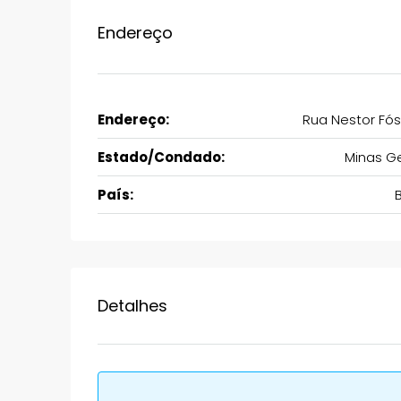
Endereço
Endereço:
Rua Nestor Fós
Estado/Condado:
Minas Ge
País:
B
Detalhes