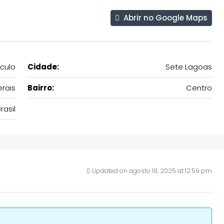
Abrir no Google Maps
culo
Cidade:
Sete Lagoas
rais
Bairro:
Centro
rasil
Updated on agosto 18, 2025 at 12:59 pm