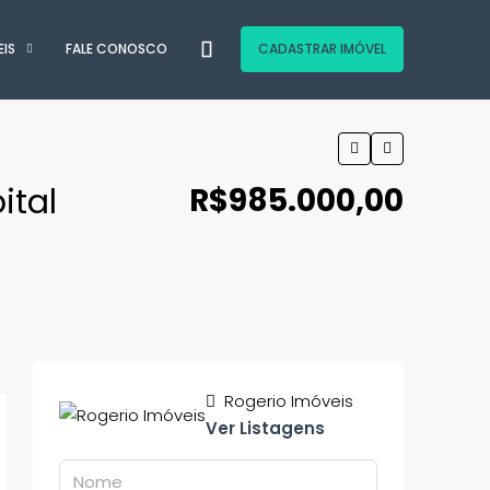
EIS
FALE CONOSCO
CADASTRAR IMÓVEL
ital
R$985.000,00
Rogerio Imóveis
Ver Listagens