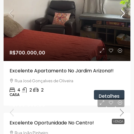
R$700.000,00
Excelente Apartamento No Jardim Arizona!!
Rua José Gonçalves de Oliveira
4
2
2
CASA
Detalhes
R$700.000,00
Excelente Oportunidade No Centro!
VENDA
Rua João Pinheiro