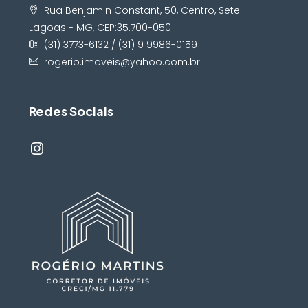
Rua Benjamin Constant, 50, Centro, Sete
Lagoas - MG, CEP:35.700-050
(31) 3773-6132 / (31) 9 9986-0159
rogerio.imoveis@yahoo.com.br
Redes Sociais