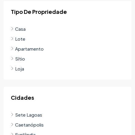
Tipo De Propriedade
Casa
Lote
Apartamento
Sítio
Loja
Cidades
Sete Lagoas
Caetanópolis
Funilândia