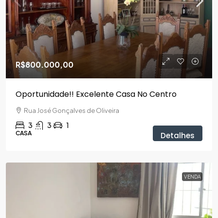
R$800.000,00
Oportunidade!! Excelente Casa No Centro
Rua José Gonçalves de Oliveira
3
3
1
CASA
Detalhes
VENDA