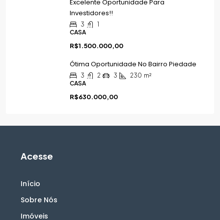
Excelente Oportunidade Para
Investidores!!
3
1
CASA
R$1.500.000,00
Ótima Oportunidade No Bairro Piedade
3
2
3
230
m²
CASA
R$630.000,00
Acesse
Início
Sobre Nós
Imóveis