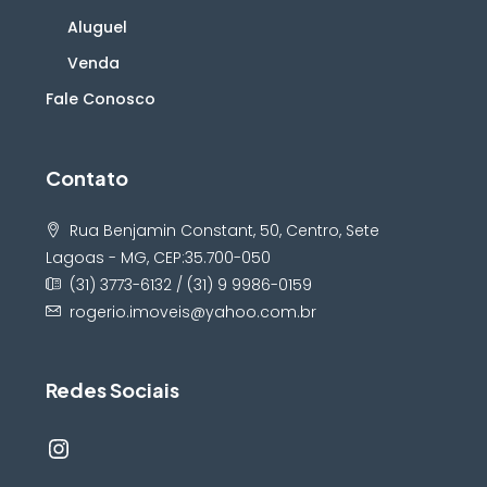
Aluguel
Venda
Fale Conosco
Contato
Rua Benjamin Constant, 50, Centro, Sete
Lagoas - MG, CEP:35.700-050
(31) 3773-6132 / (31) 9 9986-0159
rogerio.imoveis@yahoo.com.br
Redes Sociais