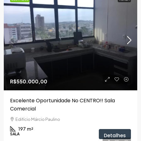
R$550.000,00
Excelente Oportunidade No CENTRO!! Sala
Comercial
Edifício Márcio Paulino
197
m²
SALA
Detalhes