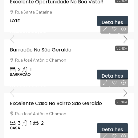
Excelente Oportunidade No Boa Vista!!
VENDA
Rua Santa Catarina
LOTE
Detalhes
R$250.000,00
Barracão No São Geraldo
VENDA
Rua José Antônio Chamon
2
1
BARRACÃO
Detalhes
R$500.000,00
Excelente Casa No Bairro São Geraldo
VENDA
Rua José Antônio Chamon
3
1
2
CASA
Detalhes