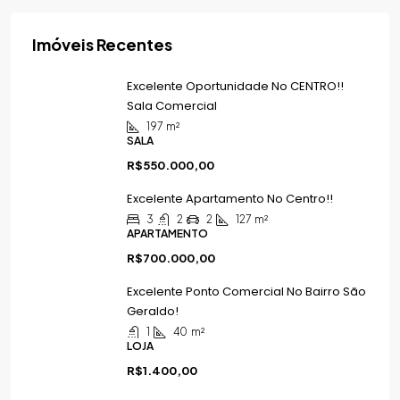
Imóveis Recentes
Excelente Oportunidade No CENTRO!!
Sala Comercial
197
m²
SALA
R$550.000,00
Excelente Apartamento No Centro!!
3
2
2
127
m²
APARTAMENTO
R$700.000,00
Excelente Ponto Comercial No Bairro São
Geraldo!
1
40
m²
LOJA
R$1.400,00