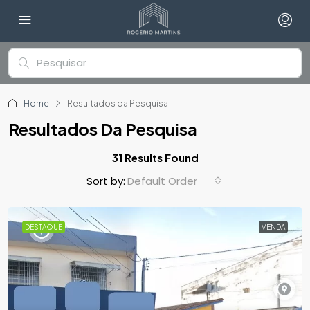
Home
Resultados da Pesquisa
Resultados Da Pesquisa
31 Results Found
Default Order
Sort by:
DESTAQUE
VENDA