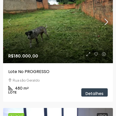
R$180.000,00
Lote No PROGRESSO
Rua são Geraldo
480
m²
LOTE
Detalhes
DESTAQUE
VENDA