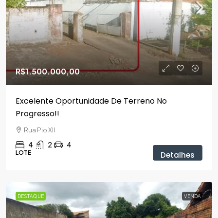
R$1.500.000,00
Excelente Oportunidade De Terreno No
Progresso!!
Rua Pio XII
4
2
4
LOTE
Detalhes
DESTAQUE
VENDA